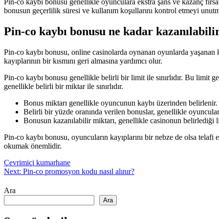
Pin-co kaybı bonusu genellikle oyunculara ekstra şans ve kazanç fırsa
bonusun geçerlilik süresi ve kullanım koşullarını kontrol etmeyi unut
Pin-co kaybı bonusu ne kadar kazanılabili
Pin-co kaybı bonusu, online casinolarda oynanan oyunlarda yaşanan kayı
kayıplarının bir kısmını geri almasına yardımcı olur.
Pin-co kaybı bonusu genellikle belirli bir limit ile sınırlıdır. Bu lim
genellikle belirli bir miktar ile sınırlıdır.
Bonus miktarı genellikle oyuncunun kaybı üzerinden belirlenir.
Belirli bir yüzde oranında verilen bonuslar, genellikle oyuncular
Bonusun kazanılabilir miktarı, genellikle casinonun belirlediği li
Pin-co kaybı bonusu, oyuncuların kayıplarını bir nebze de olsa telafi 
okumak önemlidir.
Çevrimiçi kumarhane
Yazı
Next:
Pin-co promosyon kodu nasıl alınır?
gezinmesi
Ara
Ara