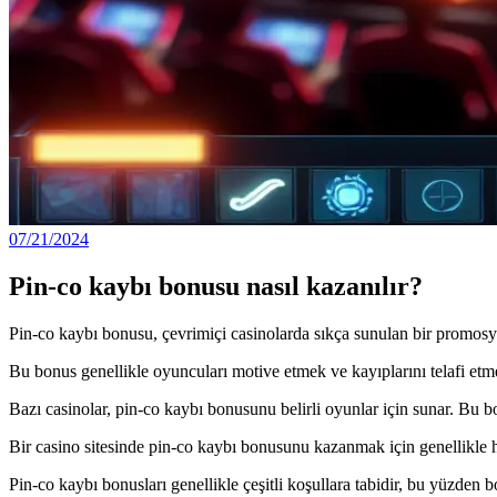
07/21/2024
Pin-co kaybı bonusu nasıl kazanılır?
Pin-co kaybı bonusu, çevrimiçi casinolarda sıkça sunulan bir promosyo
Bu bonus genellikle oyuncuları motive etmek ve kayıplarını telafi etme
Bazı casinolar, pin-co kaybı bonusunu belirli oyunlar için sunar. Bu bon
Bir casino sitesinde pin-co kaybı bonusunu kazanmak için genellikle he
Pin-co kaybı bonusları genellikle çeşitli koşullara tabidir, bu yüzde