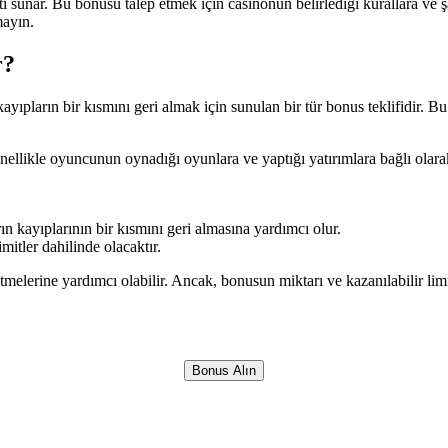
tı sunar. Bu bonusu talep etmek için casinonun belirlediği kurallara ve
mayın.
r?
pların bir kısmını geri almak için sunulan bir tür bonus teklifidir. Bu 
it genellikle oyuncunun oynadığı oyunlara ve yaptığı yatırımlara bağlı ola
ın kayıplarının bir kısmını geri almasına yardımcı olur.
mitler dahilinde olacaktır.
etmelerine yardımcı olabilir. Ancak, bonusun miktarı ve kazanılabilir li
Bonus Alın