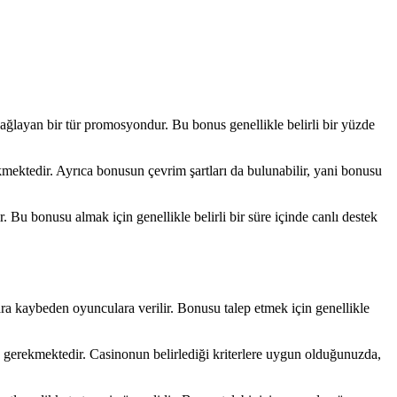
sağlayan bir tür promosyondur. Bu bonus genellikle belirli bir yüzde
ekmektedir. Ayrıca bonusun çevrim şartları da bulunabilir, yani bonusu
Bu bonusu almak için genellikle belirli bir süre içinde canlı destek
para kaybeden oyunculara verilir. Bonusu talep etmek için genellikle
nız gerekmektedir. Casinonun belirlediği kriterlere uygun olduğunuzda,