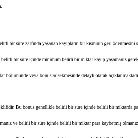
n.
.
irli bir süre zarfında yaşanan kayıpların bir kısmının geri ödenmesini 
e belirli bir süre içinde minimum belirli bir miktar kayıp yaşamanız ger
ar bölümünde veya bonuslar sekmesinde detaylı olarak açıklanmaktadır. 
ifidir. Bu bonus genellikle belirli bir süre içinde belirli bir miktarda 
lmanız ve belirli bir süre içinde belirli bir miktar para kaybetmiş olma