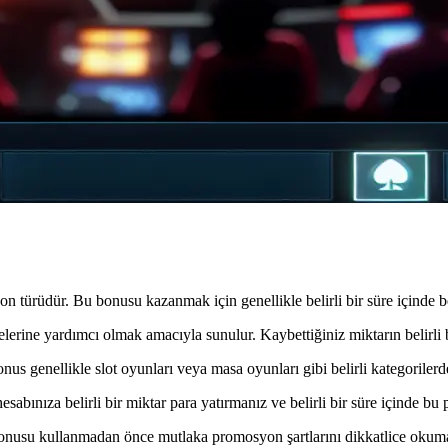
n türüdür. Bu bonusu kazanmak için genellikle belirli bir süre içinde b
lerine yardımcı olmak amacıyla sunulur. Kaybettiğiniz miktarın belirli b
us genellikle slot oyunları veya masa oyunları gibi belirli kategorilerde
sabınıza belirli bir miktar para yatırmanız ve belirli bir süre içinde b
n bonusu kullanmadan önce mutlaka promosyon şartlarını dikkatlice okuma