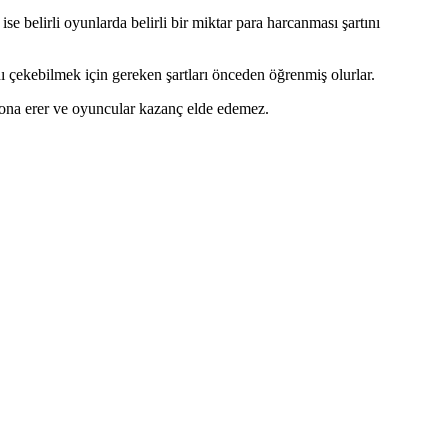
ise belirli oyunlarda belirli bir miktar para harcanması şartını
çekebilmek için gereken şartları önceden öğrenmiş olurlar.
sona erer ve oyuncular kazanç elde edemez.