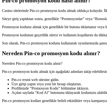
Pin-co promosyon kodu nasıl alınır?
Casino sitelerinde Pin-co promosyon kodu almak oldukça kolaydır. İlk a
Siteye giriş yaptıktan sonra, genellikle “Promosyonlar” veya “Bonusl
Promosyon kodunu almak için genellikle bir butona tıklamanız veya bi
Promosyon kodunun geçerlilik süresi ve kullanım koşullarını da dikka
Son olarak, Pin-co promosyon kodunu kullanarak oyunlarınızda şansınızı
Nereden Pin-co promosyon kodu alınır?
Nereden Pin-co promosyon kodu alınır?
Pin-co promosyon kodu almak için aşağıdaki adımları takip edebilirsin
Pin-co resmi web sitesine gidin.
Üye girişi yapın veya yeni bir hesap oluşturun.
Profilinizde “Promosyon Kodu” bölümüne tıklayın.
Açılan sayfada “Kod Al” butonuna tıklayarak kodunuzu alabilir
Pin-co promosyon kodları genellikle belirli etkinlikler veya kampanyal