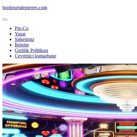
Skip
bonheursdepierres.com
to
content
Pin-Co
Yazar
Şirketimiz
İletişim
Gizlilik Politikası
Çevrimiçi kumarhane