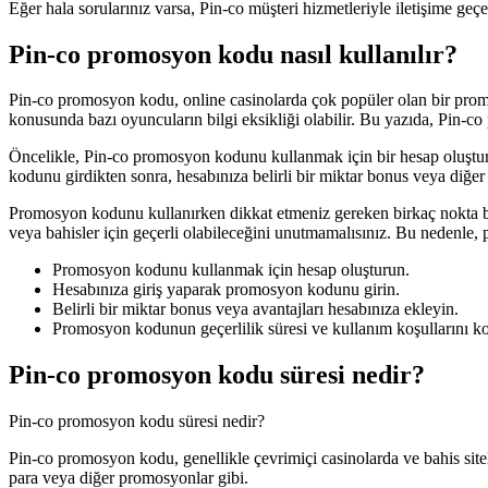
Eğer hala sorularınız varsa, Pin-co müşteri hizmetleriyle iletişime geçer
Pin-co promosyon kodu nasıl kullanılır?
Pin-co promosyon kodu, online casinolarda çok popüler olan bir promos
konusunda bazı oyuncuların bilgi eksikliği olabilir. Bu yazıda, Pin-co 
Öncelikle, Pin-co promosyon kodunu kullanmak için bir hesap oluştu
kodunu girdikten sonra, hesabınıza belirli bir miktar bonus veya diğer 
Promosyon kodunu kullanırken dikkat etmeniz gereken birkaç nokta bu
veya bahisler için geçerli olabileceğini unutmamalısınız. Bu nedenle
Promosyon kodunu kullanmak için hesap oluşturun.
Hesabınıza giriş yaparak promosyon kodunu girin.
Belirli bir miktar bonus veya avantajları hesabınıza ekleyin.
Promosyon kodunun geçerlilik süresi ve kullanım koşullarını ko
Pin-co promosyon kodu süresi nedir?
Pin-co promosyon kodu süresi nedir?
Pin-co promosyon kodu, genellikle çevrimiçi casinolarda ve bahis sitel
para veya diğer promosyonlar gibi.