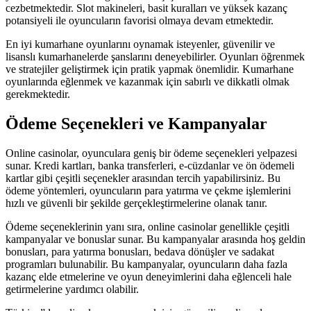
cezbetmektedir. Slot makineleri, basit kuralları ve yüksek kazanç
potansiyeli ile oyuncuların favorisi olmaya devam etmektedir.
En iyi kumarhane oyunlarını oynamak isteyenler, güvenilir ve
lisanslı kumarhanelerde şanslarını deneyebilirler. Oyunları öğrenmek
ve stratejiler geliştirmek için pratik yapmak önemlidir. Kumarhane
oyunlarında eğlenmek ve kazanmak için sabırlı ve dikkatli olmak
gerekmektedir.
Ödeme Seçenekleri ve Kampanyalar
Online casinolar, oyunculara geniş bir ödeme seçenekleri yelpazesi
sunar. Kredi kartları, banka transferleri, e-cüzdanlar ve ön ödemeli
kartlar gibi çeşitli seçenekler arasından tercih yapabilirsiniz. Bu
ödeme yöntemleri, oyuncuların para yatırma ve çekme işlemlerini
hızlı ve güvenli bir şekilde gerçekleştirmelerine olanak tanır.
Ödeme seçeneklerinin yanı sıra, online casinolar genellikle çeşitli
kampanyalar ve bonuslar sunar. Bu kampanyalar arasında hoş geldin
bonusları, para yatırma bonusları, bedava dönüşler ve sadakat
programları bulunabilir. Bu kampanyalar, oyuncuların daha fazla
kazanç elde etmelerine ve oyun deneyimlerini daha eğlenceli hale
getirmelerine yardımcı olabilir.